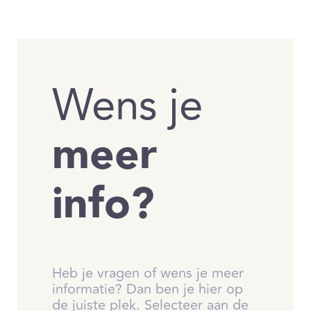
Wens je
meer
info?
Heb je vragen of wens je meer
informatie? Dan ben je hier op
de juiste plek. Selecteer aan de