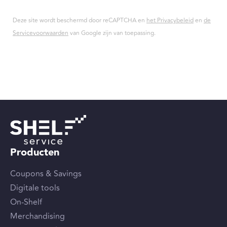
Deze site wordt beschermd door reCAPTCHA en
het Privacybeleid
en
de
Servicevoorwaarden
van Google zijn van toepassing.
Producten
Coupons & Savings
Digitale tools
On-Shelf
Merchandising