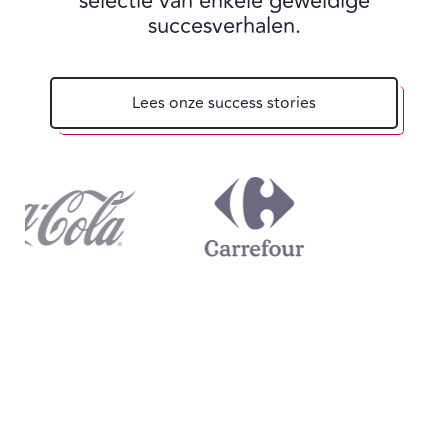
selectie van enkele geweldige
succesverhalen.
Lees onze success stories