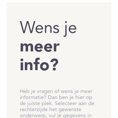
Wens je
meer
info?
Heb je vragen of wens je meer
informatie? Dan ben je hier op
de juiste plek. Selecteer aan de
rechterzijde het gewenste
onderwerp, vul je gegevens in