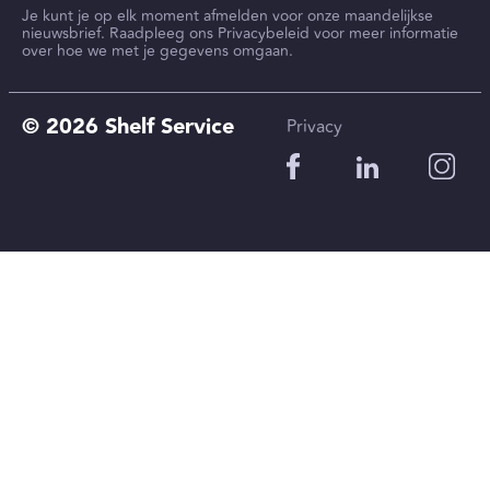
Je kunt je op elk moment afmelden voor onze maandelijkse
nieuwsbrief. Raadpleeg ons Privacybeleid voor meer informatie
over hoe we met je gegevens omgaan.
© 2026 Shelf Service
Privacy