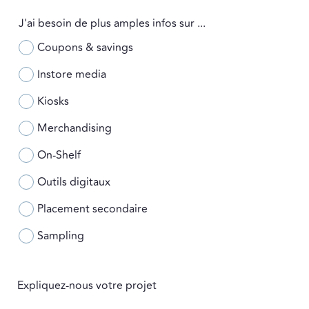
J'ai besoin de plus amples infos sur ...
Coupons & savings
Instore media
Kiosks
Merchandising
On-Shelf
Outils digitaux
Placement secondaire
Sampling
Expliquez-nous votre projet