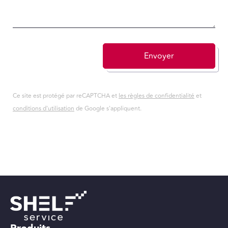
Envoyer
Ce site est protégé par reCAPTCHA et
les règles de confidentialité
et
conditions d'utilisation
de Google s'appliquent.