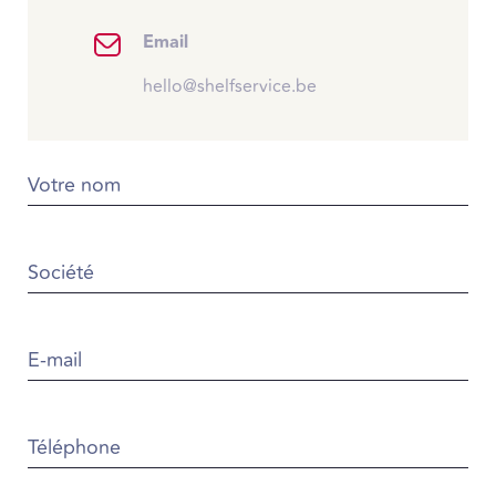
Email
hello@shelfservice.be
Votre nom
Société
E-mail
Téléphone