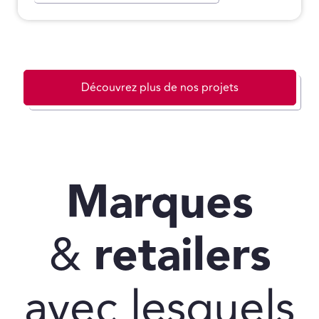
Découvrez plus de nos projets
Marques
&
retailers
avec lesquels