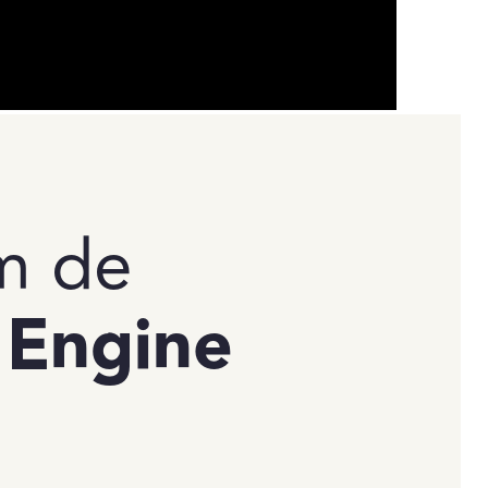
m de
 Engine