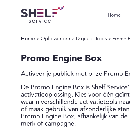
Home
Home
Oplossingen
Digitale Tools
>
>
> Promo E
Promo Engine Box
Activeer je publiek met onze Promo E
De Promo Engine Box is Shelf Service’s
activatieoplossing. Kies voor één geïn
waarin verschillende activatietools n
of maak gebruik van afzonderlijke stan
Promo Engine Box, afhankelijk van de
merk of campagne.