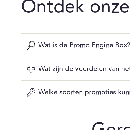
Ontdek onz
Wat is de Promo Engine Box
Wat zijn de voordelen van h
Welke soorten promoties kun
Ger