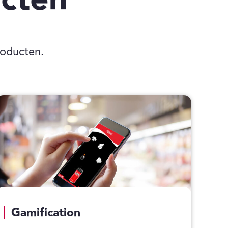
roducten.
Gamification