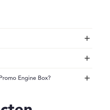
e Promo Engine Box?
cten