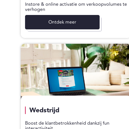
Instore & online activatie om verkoopvolumes te
verhogen
Ontdek meer
Wedstrijd
Boost de klantbetrokkenheid dankzij fun
interactiviteit