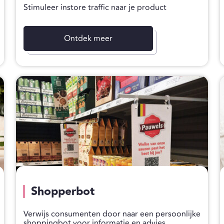
Stimuleer instore traffic naar je product
Ontdek meer
Shopperbot
Verwijs consumenten door naar een persoonlijke
shoppingbot voor informatie en advies