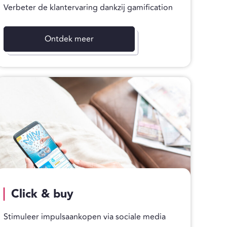
Verbeter de klantervaring dankzij gamification
Ontdek meer
Click & buy
Stimuleer impulsaankopen via sociale media