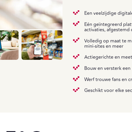
Een veelzijdige digita
Eén geïntegreerd plat
activaties, afgestemd
Volledig op maat te m
mini-sites en meer
Actiegerichte en meetb
Bouw en versterk een
Werf trouwe fans en c
Geschikt voor elke se