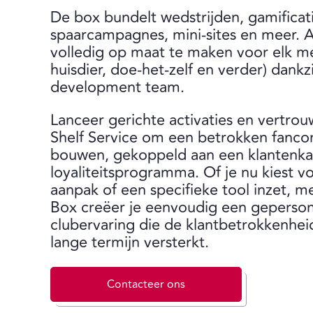
De box bundelt wedstrijden, gamificat
spaarcampagnes, mini-sites en meer. Al
volledig op maat te maken voor elk me
huisdier, doe-het-zelf en verder) dankzi
development team.
Lanceer gerichte activaties en vertro
Shelf Service om een betrokken fanc
bouwen, gekoppeld aan een klantenka
loyaliteitsprogramma. Of je nu kiest 
aanpak of een specifieke tool inzet, 
Box creëer je eenvoudig een geperson
clubervaring die de klantbetrokkenheid
lange termijn versterkt.
Contacteer ons