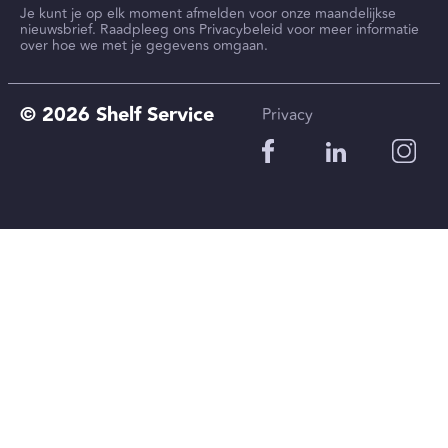
Je kunt je op elk moment afmelden voor onze maandelijkse
nieuwsbrief. Raadpleeg ons Privacybeleid voor meer informatie
over hoe we met je gegevens omgaan.
© 2026 Shelf Service
Privacy