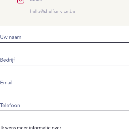
hello@shelfservice.be
Uw naam
Bedrijf
Email
Telefoon
Ik wens meer informatie over ...