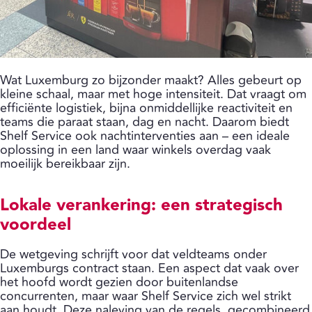
Wat Luxemburg zo bijzonder maakt? Alles gebeurt op
kleine schaal, maar met hoge intensiteit. Dat vraagt om
efficiënte logistiek, bijna onmiddellijke reactiviteit en
teams die paraat staan, dag en nacht. Daarom biedt
Shelf Service ook nachtinterventies aan – een ideale
oplossing in een land waar winkels overdag vaak
moeilijk bereikbaar zijn.
Lokale verankering: een strategisch
voordeel
De wetgeving schrijft voor dat veldteams onder
Luxemburgs contract staan. Een aspect dat vaak over
het hoofd wordt gezien door buitenlandse
concurrenten, maar waar Shelf Service zich wel strikt
aan houdt. Deze naleving van de regels, gecombineerd