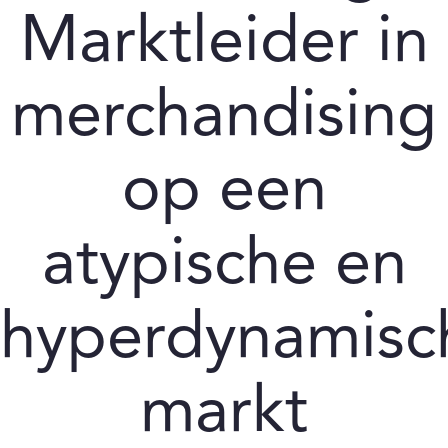
Marktleider in
merchandising
op een
atypische en
hyperdynamisc
markt