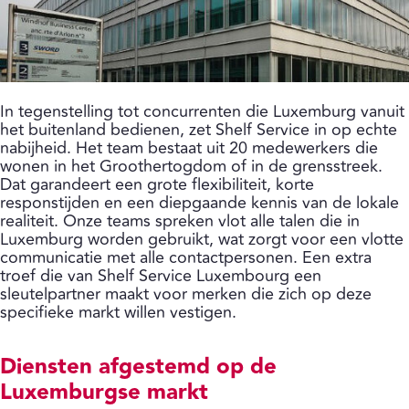
In tegenstelling tot concurrenten die Luxemburg vanuit
het buitenland bedienen, zet Shelf Service in op echte
nabijheid. Het team bestaat uit 20 medewerkers die
wonen in het Groothertogdom of in de grensstreek.
Dat garandeert een grote flexibiliteit, korte
responstijden en een diepgaande kennis van de lokale
realiteit. Onze teams spreken vlot alle talen die in
Luxemburg worden gebruikt, wat zorgt voor een vlotte
communicatie met alle contactpersonen. Een extra
troef die van Shelf Service Luxembourg een
sleutelpartner maakt voor merken die zich op deze
specifieke markt willen vestigen.
Diensten afgestemd op de
Luxemburgse markt