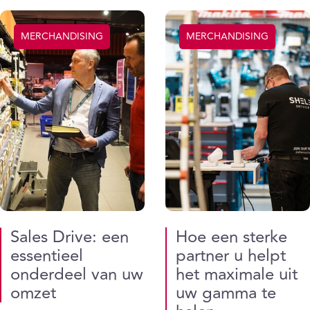
MERCHANDISING
MERCHANDISING
Sales Drive: een
Hoe een sterke
essentieel
partner u helpt
onderdeel van uw
het maximale uit
omzet
uw gamma te