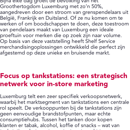
Bijna elke dag groeit de bevolking van het
Groothertogdom Luxemburg met zo’n 50%,
aangedreven door een stroom van grenspendelaars uit
België, Frankrijk en Duitsland. Of ze nu komen om te
werken of om boodschappen te doen, deze toestroom
van pendelaars maakt van Luxemburg een ideale
proeftuin voor merken die op zoek zijn naar volume.
Op basis van deze vaststelling heeft Shelf Service
merchandisingoplossingen ontwikkeld die perfect zijn
afgestemd op deze unieke en bruisende markt.
Focus op tankstations: een strategisch
netwerk voor in-store marketing
Luxemburg telt een zeer specifiek verkoopsnetwerk,
waarbij het marktsegment van tankstations een centrale
rol speelt. De verkooppunten bij de tankstations zijn
geen eenvoudige brandstofpunten, maar echte
consumptiehubs. Tussen het tanken door kopen
klanten er tabak, alcohol, koffie of snacks – wat van