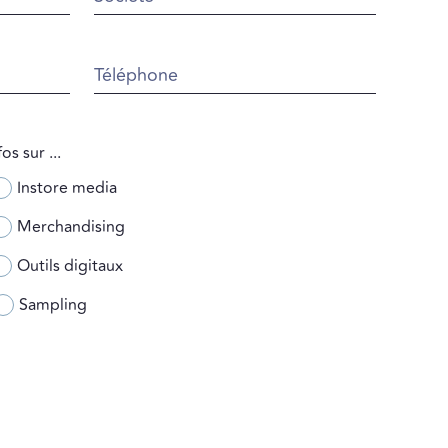
Téléphone
os sur ...
Instore media
Merchandising
Outils digitaux
Sampling