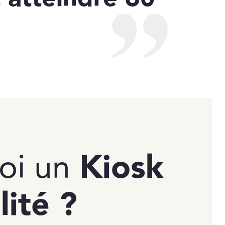
oi un
Kiosk
lité ?