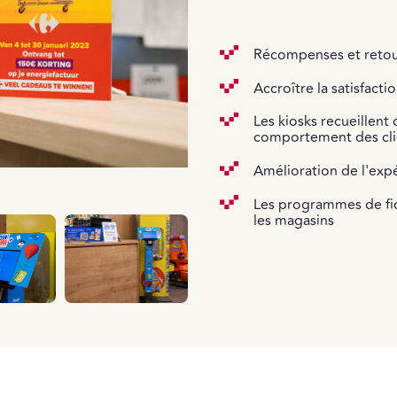
Récompenses et retour
Accroître la satisfact
Les kiosks recueillent
comportement des cli
Amélioration de l'exp
Les programmes de fid
les magasins