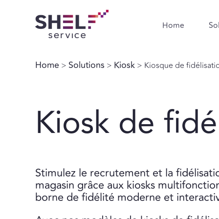
Home
So
Home
Solutions
Kiosk
>
>
> Kiosque de fidélisati
Kiosk de fidé
Stimulez le recrutement et la fidélisati
magasin grâce aux kiosks multifonction
borne de fidélité moderne et interacti