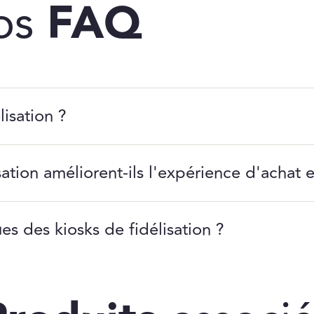
os
FAQ
lisation ?
ation améliorent-ils l'expérience d'achat 
ues des kiosks de fidélisation ?