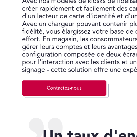
Avec nos modèles de kiosks de fidélis
créer rapidement et facilement des cart
d'un lecteur de carte d'identité et d'u
Avec un chargeur pouvant contenir pl
fidélité, vous élargissez votre base de c
effort. En magasin, les consommateur
gérer leurs comptes et leurs avantage
configuration composée de deux écrans
pour l'interaction avec les clients et un
signage - cette solution offre une exp
Contactez-nous
Un taux d'e