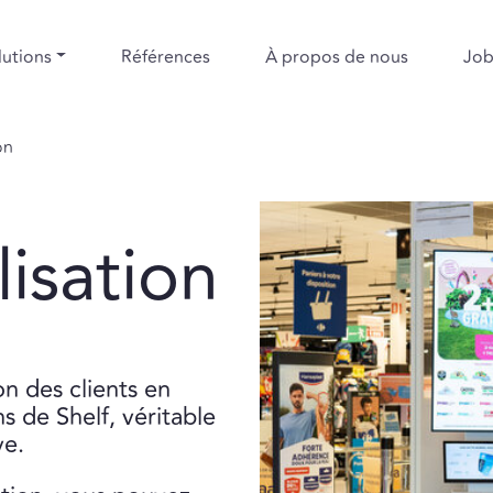
lutions
Références
À propos de nous
Job
on
lisation
on des clients en
s de Shelf, véritable
ve.