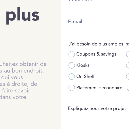
z
plus
E-mail
J'ai besoin de plus amples inf
Coupons & savings
uhaitez obtenir de
Kiosks
s au bon endroit.
t qui vous
On-Shelf
es à droite, de
Placement secondaire
faire savoir
dans votre
Expliquez-nous votre projet