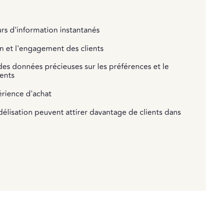
s d'information instantanés
ion et l'engagement des clients
 des données précieuses sur les préférences et le
ents
érience d'achat
élisation peuvent attirer davantage de clients dans