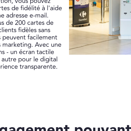
ation, vous pouvez
es de fidélité à l'aide
ne adresse e-mail.
us de 200 cartes de
lients fidèles sans
s peuvent facilement
s marketing. Avec une
 - un écran tactile
 autre pour le digital
érience transparente.
ngagement pouvant 