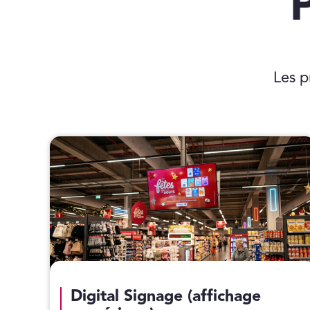
Les p
Digital Signage (affichage