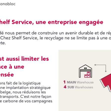
 monobloc
 Shelf Service, une entreprise engagée
é nous permet de construire un avenir durable et de ré
 Chez Shelf Service, le recyclage ne se limite pas à une o
te.
t aussi limiter les
ce à une
ensée
ns fait de la logistique
une implantation stratégique
 belge, nous réduisons les
 transports. C'est notre façon
nte carbone de vos campagnes