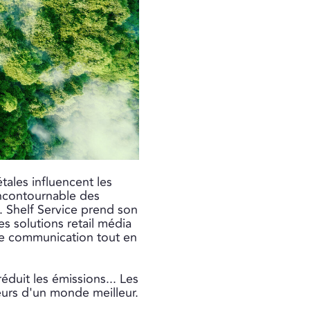
ales influencent les
incontournable des
. Shelf Service prend son
s solutions retail média
de communication tout en
éduit les émissions... Les
urs d'un monde meilleur.