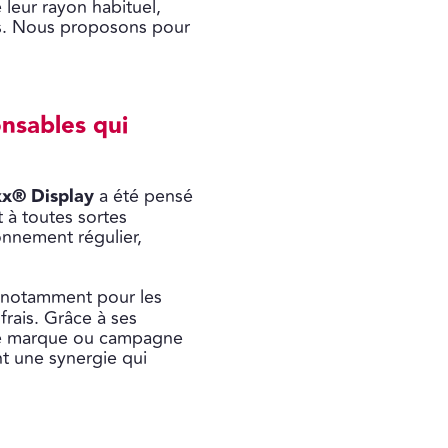
 leur rayon habituel,
ifs. Nous proposons pour
nsables qui
xx® Display
a été pensé
t à toutes sortes
onnement régulier,
ifs notamment pour les
frais. Grâce à ses
tre marque ou campagne
t une synergie qui