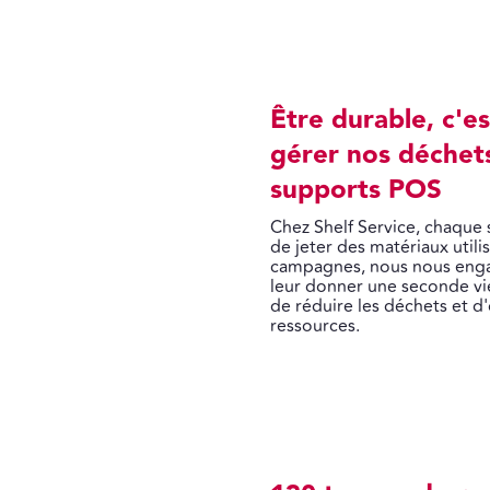
Être durable, c'e
gérer nos déchets
supports POS
Chez Shelf Service, chaque
de jeter des matériaux util
campagnes, nous nous enga
leur donner une seconde v
de réduire les déchets et d'
ressources.