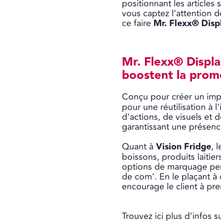
positionnant les articles
vous captez l’attention 
ce faire
Mr. Flexx® Disp
Mr. Flexx® Displa
boostent la prom
Conçu pour créer un imp
pour une réutilisation à l
d'actions, de visuels et
garantissant une présence
Quant à
Vision Fridge
, 
boissons, produits laitie
options de marquage pers
de com'. En le plaçant à
encourage le client à pre
Trouvez ici plus d'infos s