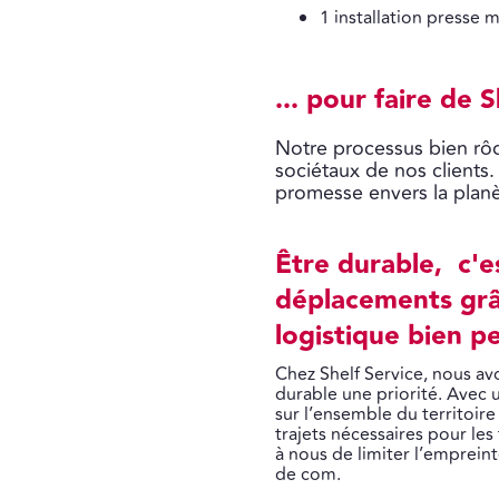
1 installation presse
... pour faire de
Notre processus bien rôd
sociétaux de nos clients.
promesse envers la planè
Être durable, c'es
déplacements grâ
logistique bien p
Chez Shelf Service, nous avo
durable une priorité. Avec 
sur l’ensemble du territoire
trajets nécessaires pour les
à nous de limiter l’emprei
de com.