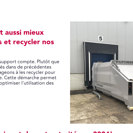
st aussi mieux
 et recycler nos
 support compte. Plutôt que
isés dans de précédentes
geons à les recycler pour
ie. Cette démarche permet
optimiser l'utilisation des