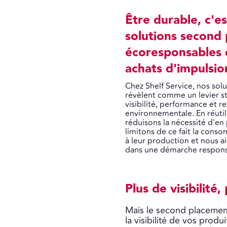
Être durable, c'e
solutions second
écoresponsables q
achats d'impulsio
Chez Shelf Service, nos so
révèlent comme un levier s
visibilité, performance et r
environnementale. En réutil
réduisons la nécessité d'e
limitons de ce fait la cons
à leur production et nous ai
dans une démarche respon
Plus de visibilité,
Mais le second placement
la visibilité de vos prod