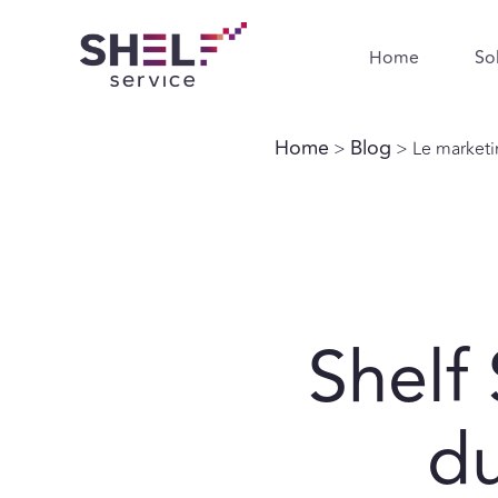
Home
So
Home
Blog
>
> Le marketi
Shelf 
du