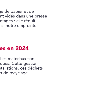
ge de papier et de
ent vidés dans une presse
ages : elle réduit
insi notre empreinte
ées en 2024
 Les matériaux sont
ques. Cette gestion
stallations, ces déchets
es de recyclage.