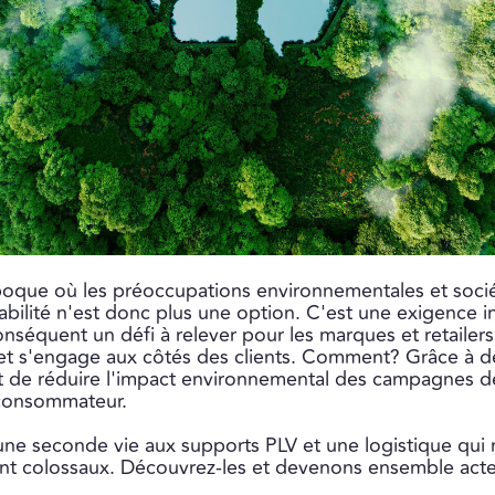
que où les préoccupations environnementales et sociét
rabilité n'est donc plus une option. C'est une exigence 
séquent un défi à relever pour les marques et retailers
r et s'engage aux côtés des clients. Comment? Grâce à de
t de réduire l'impact environnemental des campagnes 
 consommateur.
une seconde vie aux supports PLV et une logistique qui r
t colossaux. Découvrez-les et devenons ensemble acte