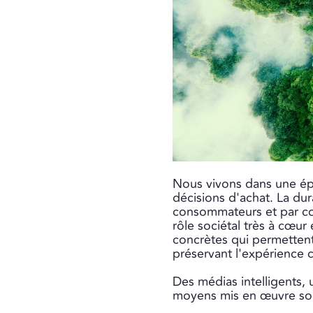
Nous vivons dans une épo
décisions d'achat. La du
consommateurs et par con
rôle sociétal très à cœu
concrètes qui permetten
préservant l'expérience
Des médias intelligents, 
moyens mis en œuvre son