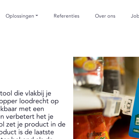
Oplossingen
Referenties
Over ons
Jo
ool die vlakbij je
topper loodrecht op
lijkbaar met een
n verbetert het je
 zet je product in de
oduct is de laatste