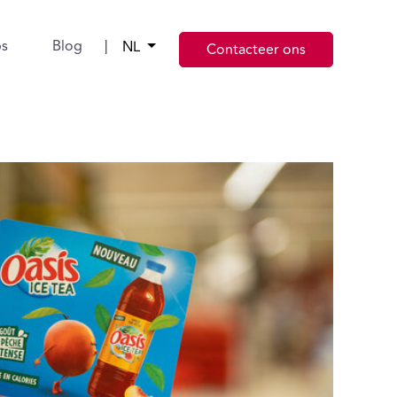
bs
Blog
|
NL
Contacteer ons