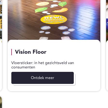
Vision Floor
Vloersticker: in het gezichtsveld van
consumenten
Ontdek meer