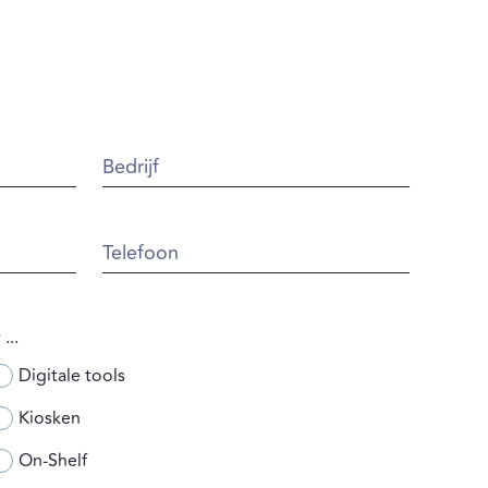
Bedrijf
Telefoon
...
Digitale tools
Kiosken
On-Shelf