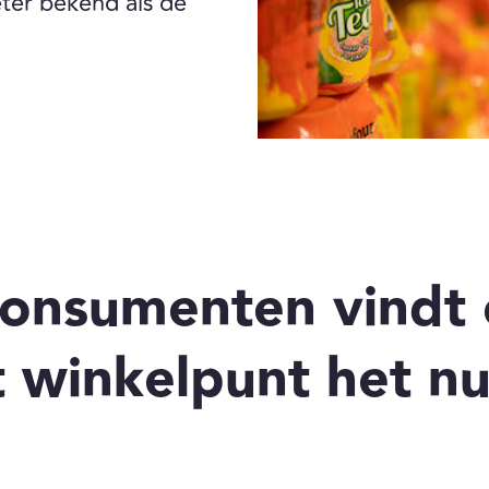
ter bekend als de
onsumenten vindt
t winkelpunt het nu