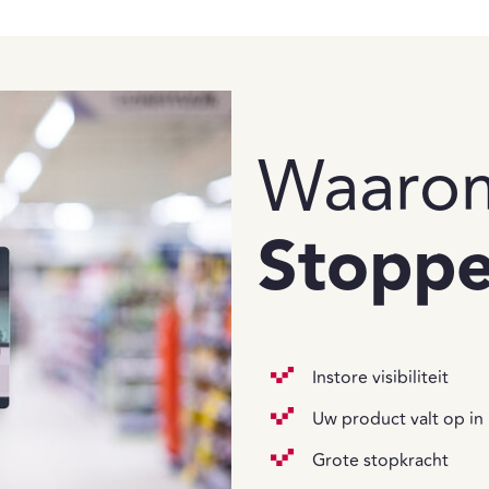
Waaro
Stoppe
Instore visibiliteit
Uw product valt op in
Grote stopkracht