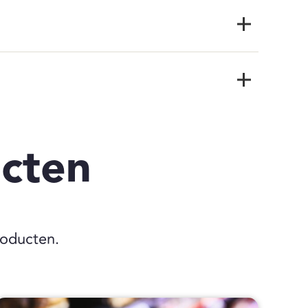
cten
roducten.