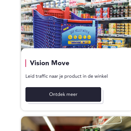
Vision Move
Leid traffic naar je product in de winkel
Ontdek meer