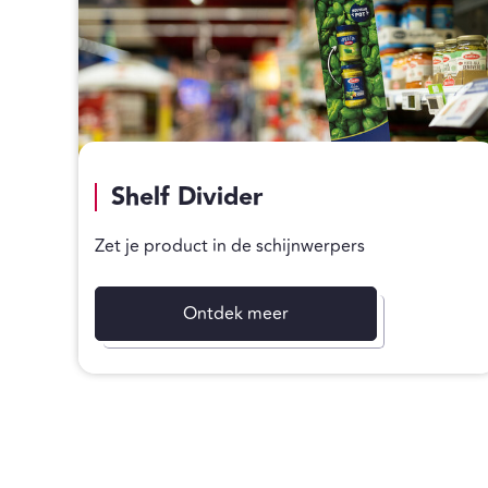
Shelf Divider
Zet je product in de schijnwerpers
Ontdek meer