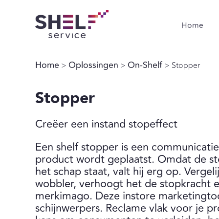
Home
Home
Oplossingen
On-Shelf
>
>
> Stopper
Stopper
Creëer een instand stopeffect
Een shelf stopper is een communicatiet
product wordt geplaatst. Omdat de s
het schap staat, valt hij erg op. Verge
wobbler, verhoogt het de stopkracht e
merkimago. Deze instore marketingtool
schijnwerpers. Reclame vlak voor je pr