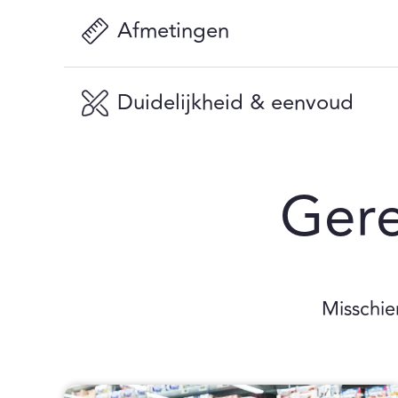
Afmetingen
Duidelijkheid & eenvoud
Ger
Misschie