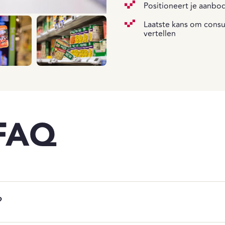
Positioneert je aanbo
Laatste kans om consu
vertellen
FAQ
?