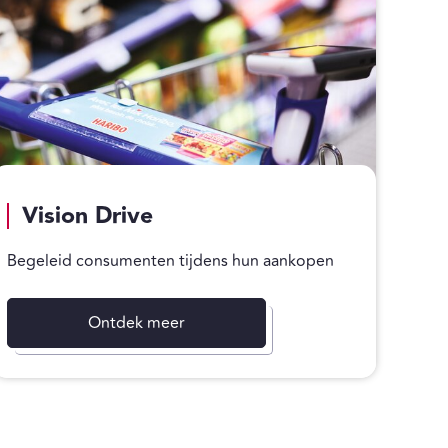
Vision Drive
Begeleid consumenten tijdens hun aankopen
Ontdek meer