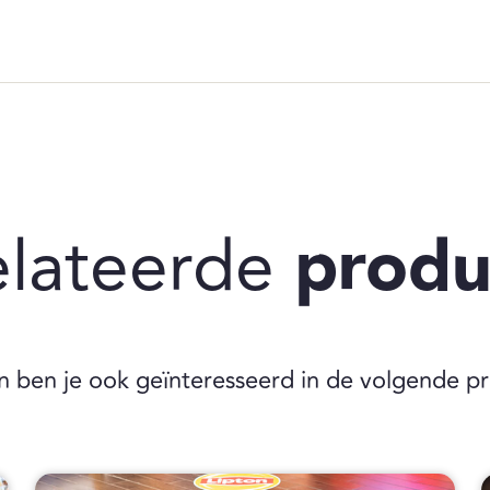
elateerde
produ
n ben je ook geïnteresseerd in de volgende p