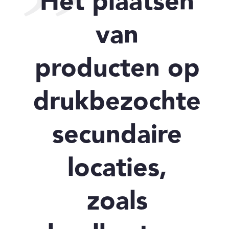
Het plaatsen
van
producten op
drukbezochte
secundaire
locaties,
zoals