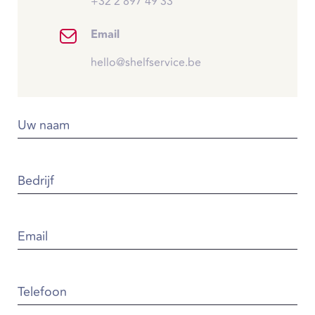
+32 2 897 49 33
Email
hello@shelfservice.be
Uw naam
Bedrijf
Email
Telefoon