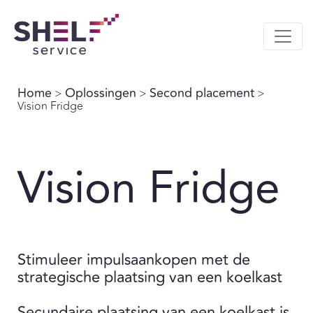
Home
Oplossingen
Second placement
>
>
>
Vision Fridge
Vision Fridge
Stimuleer impulsaankopen met de
strategische plaatsing van een koelkast
Secundaire plaatsing van een koelkast is