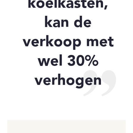
koelkasten,
kan de
verkoop met
wel 30%
verhogen