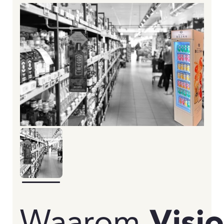
Waarom
Visi