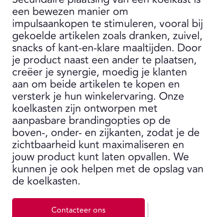
een bewezen manier om
impulsaankopen te stimuleren, vooral bij
gekoelde artikelen zoals dranken, zuivel,
snacks of kant-en-klare maaltijden. Door
je product naast een ander te plaatsen,
creëer je synergie, moedig je klanten
aan om beide artikelen te kopen en
versterk je hun winkelervaring. Onze
koelkasten zijn ontworpen met
aanpasbare brandingopties op de
boven-, onder- en zijkanten, zodat je de
zichtbaarheid kunt maximaliseren en
jouw product kunt laten opvallen. We
kunnen je ook helpen met de opslag van
de koelkasten.
Contacteer ons