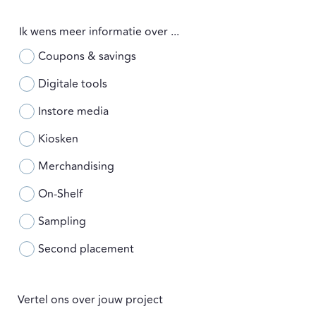
Ik wens meer informatie over ...
Coupons & savings
Digitale tools
Instore media
Kiosken
Merchandising
On-Shelf
Sampling
Second placement
Vertel ons over jouw project