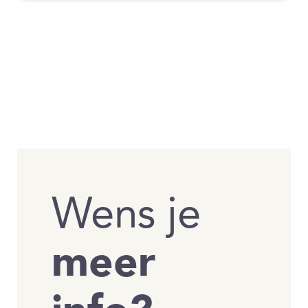
Wens je
meer