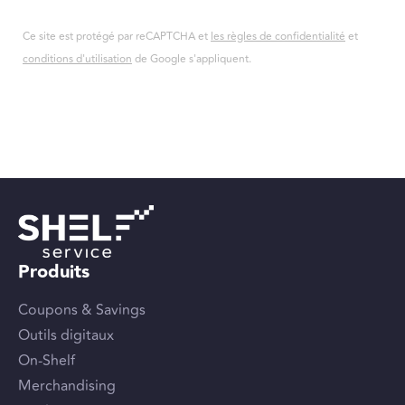
Ce site est protégé par reCAPTCHA et
les règles de confidentialité
et
conditions d'utilisation
de Google s'appliquent.
Produits
Coupons & Savings
Outils digitaux
On-Shelf
Merchandising