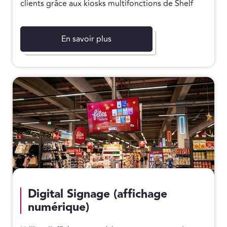
clients grâce aux kiosks multifonctions de Shelf
En savoir plus
Digital Signage (affichage
numérique)