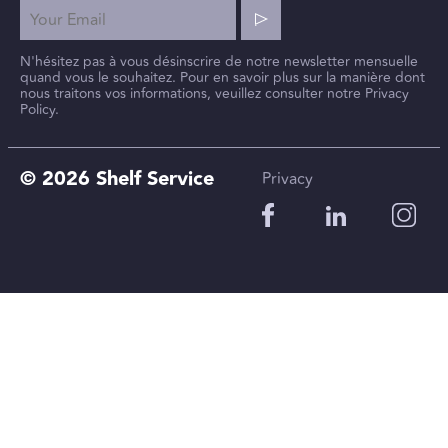
N'hésitez pas à vous désinscrire de notre newsletter mensuelle
quand vous le souhaitez. Pour en savoir plus sur la manière dont
nous traitons vos informations, veuillez consulter notre Privacy
Policy.
© 2026 Shelf Service
Privacy