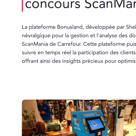
concours ScanMa
La plateforme Bonusland, développée par Shelf
névralgique pour la gestion et l'analyse des d
ScanMania de Carrefour. Cette plateforme pui
suivre en temps réel la participation des clien
offrant ainsi des insights précieux pour optimis