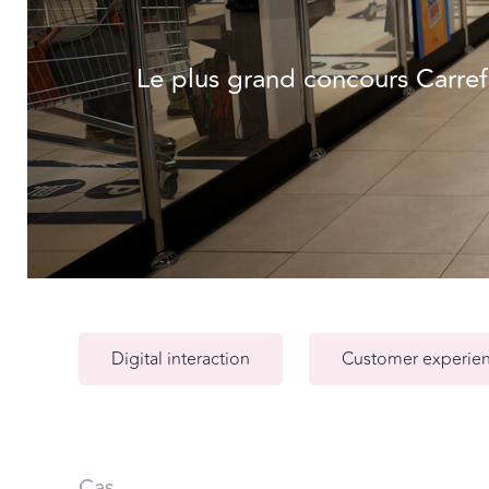
Le plus grand concours Carref
Digital interaction
Customer experie
Cas