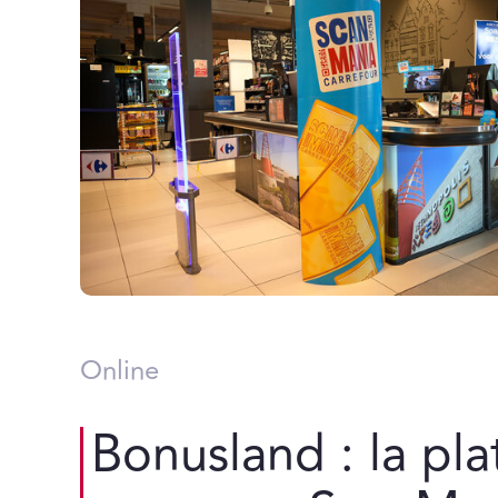
Online
Bonusland : la pl