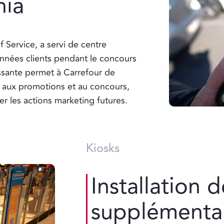
nia
 Service, a servi de centre
onnées clients pendant le concours
ssante permet à Carrefour de
ts aux promotions et au concours,
er les actions marketing futures.
Kiosks
Installation 
supplémenta