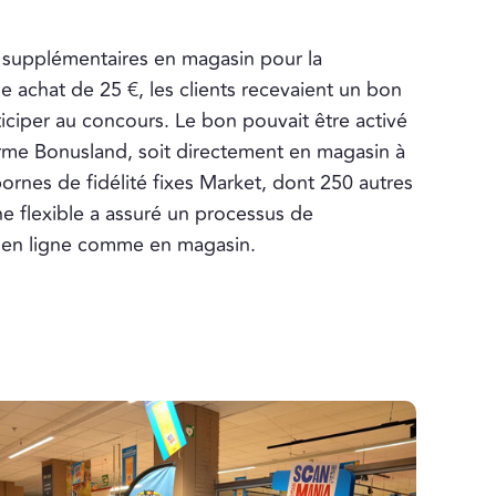
s supplémentaires en magasin pour la
achat de 25 €, les clients recevaient un bon
ticiper au concours. Le bon pouvait être activé
forme Bonusland, soit directement en magasin à
ornes de fidélité fixes Market, dont 250 autres
e flexible a assuré un processus de
l, en ligne comme en magasin.