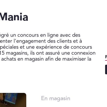
Mania
égré un concours en ligne avec des
nter l'engagement des clients et à
 spéciales et une expérience de concours
15 magasins, ils ont assuré une connexion
es achats en magasin afin de maximiser la
En magasin