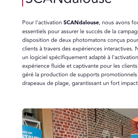
Pour l'activation
SCANdalouse
, nous avons f
essentiels pour assurer le succès de la campag
disposition de deux photomatons conçus pour
clients à travers des expériences interactive
un logiciel spécifiquement adapté à l'activat
expérience fluide et captivante pour les client
géré la production de supports promotionnels 
drapeaux de plage, garantissant un fort impact v