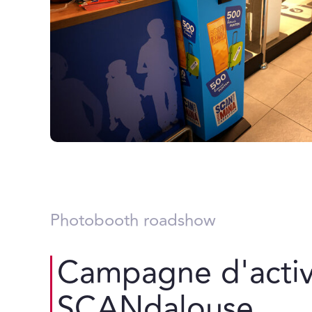
Photobooth roadshow
Campagne d'activ
SCANdalouse