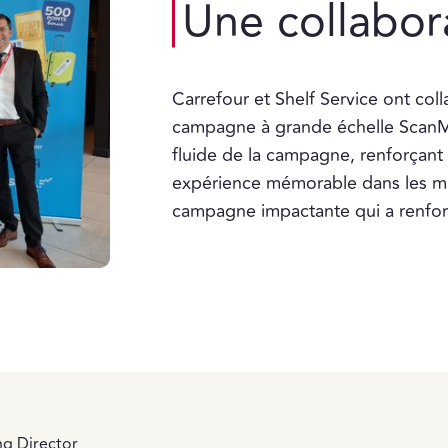
Une collabor
Carrefour et Shelf Service ont col
campagne à grande échelle ScanMa
fluide de la campagne, renforçant 
expérience mémorable dans les ma
campagne impactante qui a renforcé
g Director