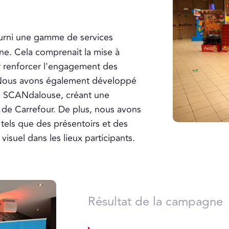
ourni une gamme de services
ne. Cela comprenait la mise à
 renforcer l'engagement des
s. Nous avons également développé
ion SCANdalouse, créant une
s de Carrefour. De plus, nous avons
tels que des présentoirs et des
isuel dans les lieux participants.
Résultat de la campagne