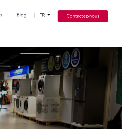
s
Blog
|
FR
Contactez-nous