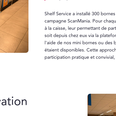
Shelf Service a installé 300 borne
campagne ScanMania. Pour chaque 
à la caisse, leur permettant de par
soit depuis chez eux via la plate
l'aide de nos mini bornes ou des b
étaient disponibles. Cette approch
participation pratique et convivia
ation