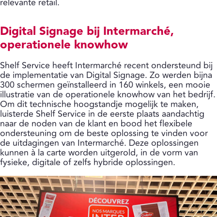
relevante retail.
Digital Signage bij Intermarché,
operationele knowhow
Shelf Service heeft Intermarché recent ondersteund bij
de implementatie van Digital Signage. Zo werden bijna
300 schermen geïnstalleerd in 160 winkels, een mooie
illustratie van de operationele knowhow van het bedrijf.
Om dit technische hoogstandje mogelijk te maken,
luisterde Shelf Service in de eerste plaats aandachtig
naar de noden van de klant en bood het flexibele
ondersteuning om de beste oplossing te vinden voor
de uitdagingen van Intermarché. Deze oplossingen
kunnen à la carte worden uitgerold, in de vorm van
fysieke, digitale of zelfs hybride oplossingen.