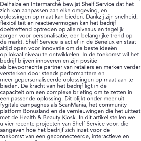
Delhaize en Intermarché bewijst Shelf Service dat het
zich kan aanpassen aan elke omgeving, en
oplossingen op maat kan bieden. Dankzij zijn snelheid,
flexibiliteit en reactievermogen kan het bedrijf
doeltreffend optreden op alle niveaus en tegelijk
zorgen voor personalisatie, een belangrijke trend op
de markt. Shelf Service is actief in de Benelux en staat
altijd open voor innovatie om de beste ideeën
op lokaal niveau te ontwikkelen. In de toekomst wil het
bedrijf blijven innoveren en zijn positie
als bevoorrechte partner van retailers en merken verder
versterken door steeds performantere en
meer gepersonaliseerde oplossingen op maat aan te
bieden. De kracht van het bedrijf ligt in de
capaciteit om een complexe briefing om te zetten in
een passende oplossing. Dit blijkt onder meer uit
fygitale campagnes als ScanMania, het community
platform Bonusland en de vernieuwingen die het uittest
met de Health & Beauty Kiosk. In dit artikel stellen we
u vier recente projecten van Shelf Service voor, die
aangeven hoe het bedrijf zich inzet voor de
toekomst van een geconnecteerde, interactieve en