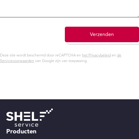
Verzenden
Deze site wordt beschermd door reCAPTCHA en
het Privacybeleid
en
de
Servicevoorwaarden
van Google zijn van toepassing.
Producten