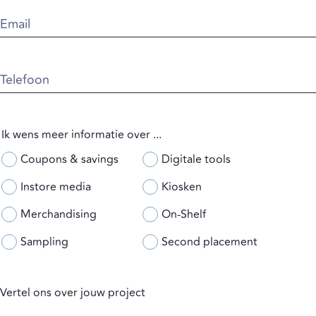
Email
Telefoon
Ik wens meer informatie over ...
Coupons & savings
Digitale tools
Instore media
Kiosken
Merchandising
On-Shelf
Sampling
Second placement
Vertel ons over jouw project