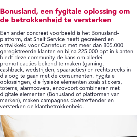
Bonusland, een fygitale oplossing om
de betrokkenheid te versterken
Een ander concreet voorbeeld is het Bonusland-
platform, dat Shelf Service heeft gecreëerd en
ontwikkeld voor Carrefour: met meer dan 805.000
geregistreerde klanten en bijna 225.000 opt-in klanten
biedt deze community de kans om allerlei
promotieacties bekend te maken (gaming,
cashback, wedstrijden, spaaracties) en rechtstreeks in
dialoog te gaan met de consumenten. Fygitale
oplossingen, die fysieke elementen zoals stickers,
totems, alarmcovers, enzovoort combineren met
digitale elementen (Bonusland of platformen van
merken), maken campagnes doeltreffender en
versterken de klantbetrokkenheid.