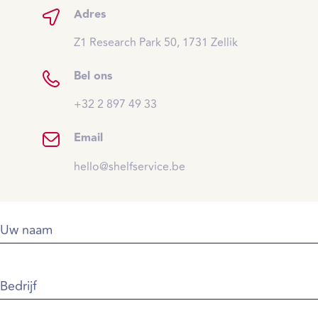
Adres
Z1 Research Park 50, 1731 Zellik
Bel ons
+32 2 897 49 33
Email
hello@shelfservice.be
Uw naam
Bedrijf