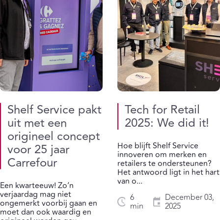
Shelf Service pakt
Tech for Retail
uit met een
2025: We did it!
origineel concept
Hoe blijft Shelf Service
voor 25 jaar
innoveren om merken en
Carrefour
retailers te ondersteunen?
Het antwoord ligt in het hart
van o...
Een kwarteeuw! Zo’n
verjaardag mag niet
6
December 03,
ongemerkt voorbij gaan en
min
2025
moet dan ook waardig en