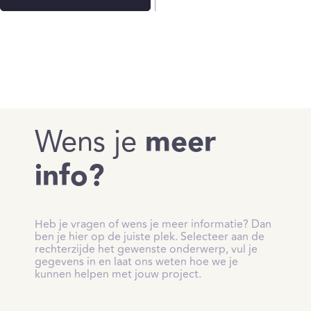
Wens je
meer
info?
Heb je vragen of wens je meer informatie? Dan
ben je hier op de juiste plek. Selecteer aan de
rechterzijde het gewenste onderwerp, vul je
gegevens in en laat ons weten hoe we je
kunnen helpen met jouw project.