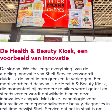
De Health & Beauty Kiosk, een
voorbeeld van innovatie
De slogan ‘We challenge everything’ van de
afdeling Innovatie van Shelf Service verwoordt
duidelijk de ambitie om grenzen te verleggen. Een
mooi voorbeeld daarvan is de Health & Beauty Kiosk,
die momenteel bij meerdere retailers wordt getest en
steeds verder wordt ontwikkeld binnen deze
innovatieve aanpak. Met deze technologie voor
interactieve en gepersonaliseerde beauty-diagnoses in
real time bewijst Shelf Service dat het in staat is om