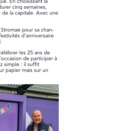
ue. En choisissant la
 durer cinq semaines,
e de la capitale. Avec une
 Stromae pour sa chan­
tivités d’anniver­saire
.
célébrer les 25 ans de
’occasion de participer à
simple : il suffit
ur papier mais sur un