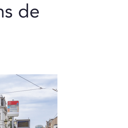
ns de