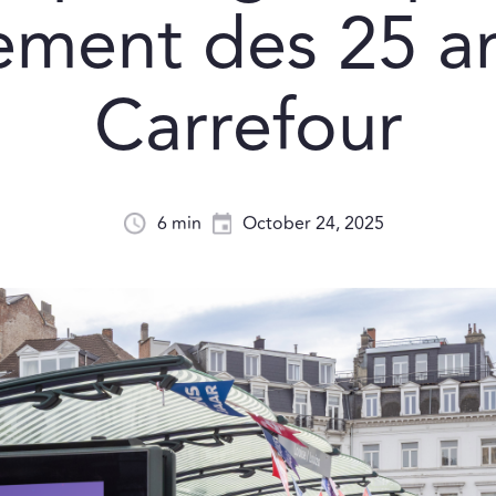
ement des 25 a
Carrefour
6 min
October 24, 2025