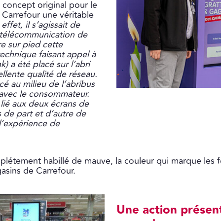
 concept original pour le
Carrefour une véritable
effet, il s’agissait de
 télécommunication de
e sur pied cette
technique faisant appel à
nk) a été placé sur l’abri
ellente qualité de réseau.
cé au milieu de l’abribus
r avec le consommateur.
lié aux deux écrans de
 de part et d’autre de
 l’expérience de
létement habillé de mauve, la couleur qui marque les fe
asins de Carrefour.
Une action présen