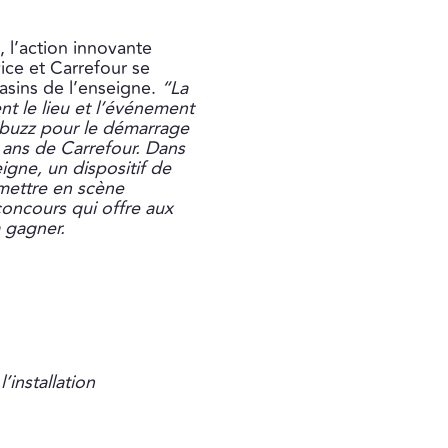
, l’action innovante
ice et Carrefour se
asins de l’enseigne.
“La
t le lieu et l’événement
e buzz pour le démarrage
 ans de Carrefour. Dans
igne, un dispositif de
 mettre en scène
 concours qui offre aux
 gagner.
’installation