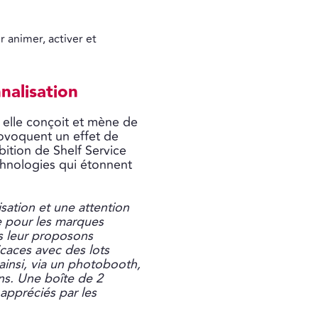
 animer, activer et
nalisation
 elle conçoit et mène de
provoquent un effet de
bition de Shelf Service
echnologies qui étonnent
ation et une attention
e pour les marques
us leur proposons
caces avec des lots
insi, via un photobooth,
ns. Une boîte de 2
appréciés par les