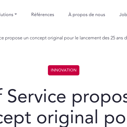
lutions
Références
À propos de nous
Job
ce propose un concept original pour le lancement des 25 ans d
INNOVATION
f Service propo
ept original po