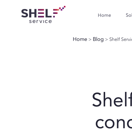
Home
So
Home
Blog
>
> Shelf Servi
Shel
conc