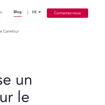
Blog
s
|
FR
Contactez-nous
e Carrefour
se un
ur le