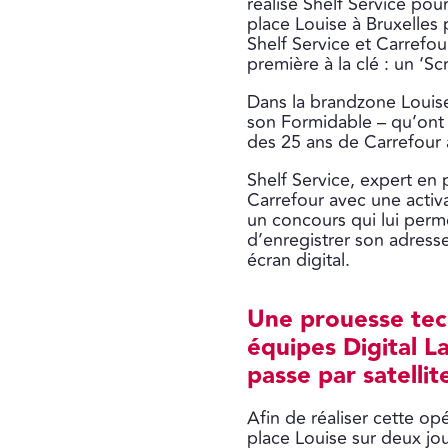
réalisé Shelf Service pou
place Louise à Bruxelles 
Shelf Service et Carrefou
première à la clé : un ‘Sc
Dans la brandzone Louis
son Formidable – qu’ont d
des 25 ans de Carrefour a
Shelf Service, expert en 
Carrefour avec une activa
un concours qui lui perme
d’enregistrer son adresse
écran digital.
Une prouesse tec
équipes Digital L
passe par satellit
Afin de réaliser cette op
place Louise sur deux jour