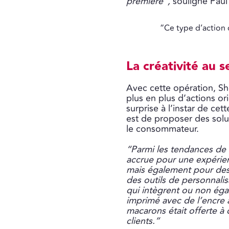
première”,
souligne Pau
“Ce type d’action 
La créativité au s
Avec cette opération, Sh
plus en plus d’actions or
surprise à l’instar de ce
est de proposer des solut
le consommateur.
“Parmi les tendances de
accrue pour une expérien
mais également pour des 
des outils de personnali
qui intègrent ou non éga
imprimé avec de l’encre 
macarons était offerte à 
clients.”