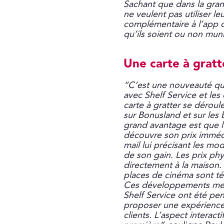
Sachant que dans la gra
ne veulent pas utiliser l
complémentaire à l’app d
qu’ils soient ou non muni
Une carte à gratt
“C’est une nouveauté qu
avec Shelf Service et les
carte à gratter se déroul
sur Bonusland et sur les 
grand avantage est que le
découvre son prix immédi
mail lui précisant les mo
de son gain. Les prix ph
directement à la maison.
places de cinéma sont tél
Ces développements men
Shelf Service ont été pen
proposer une expérience 
clients. L’aspect interact