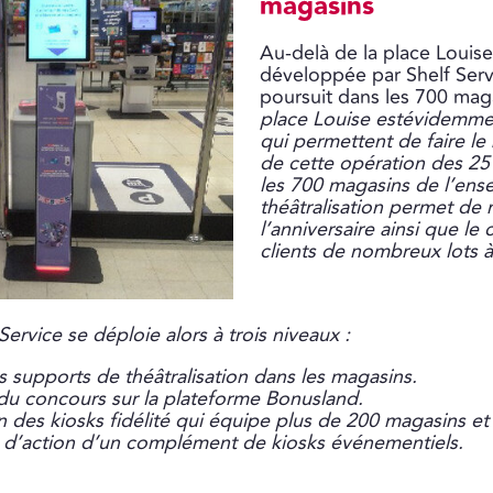
magasins
Au-delà de la place Louise
développée par Shelf Serv
poursuit dans les 700 mag
place Louise estévidemmen
qui permettent de faire l
de cette opération des 25
les 700 magasins de l’ense
théâtralisation permet de
l’anniversaire ainsi que le
clients de nombreux lots à
Service se déploie alors à trois niveaux :
s supports de théâtralisation dans les magasins.
u concours sur la plateforme Bonusland.
n des kiosks fidélité qui équipe plus de 200 magasins et l
 d’action d’un complément de kiosks événementiels.