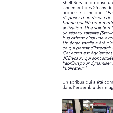
Shelf Service propose un
lancement des 25 ans de 
prouesse technique.
“En 
disposer d’un réseau de
bonne qualité pour mettr
activation. Une solution 
un réseau satellite (Starli
bus offrant ainsi une exc
Un écran tactile a été pla
ce qui permit d’interagi
Cet écran est également 
JCDecaux qui sont situés
l’abribuspour dynamiser
l’utilisateur."
Un abribus qui a été comp
dans l’ensemble des mag